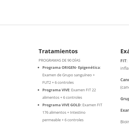
Tratamientos
Ex
PROGRAMAS DE 90 DÍAS
FIT
:
Programa ORIGEN- Epigenética
:
infl
Examen de Grupo sanguíneo +
Cand
FUT2 + 6 controles
(can
Programa VIVE
:
Examen FIT 22
alimentos + 6 controles
Gru
Programa VIVE GOLD
: Examen FIT
Exa
176 alimentos + Intestino
permeable + 6 controles
Bio