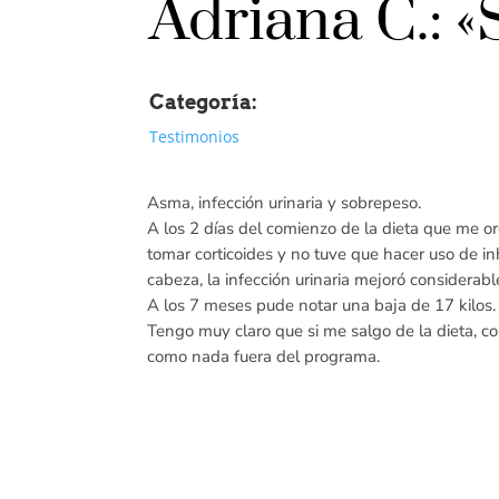
Adriana C.: «
Categoría:
Testimonios
Asma, infección urinaria y sobrepeso.
A los 2 días del comienzo de la dieta que me or
tomar corticoides y no tuve que hacer uso de in
cabeza, la infección urinaria mejoró considera
A los 7 meses pude notar una baja de 17 kilos. E
Tengo muy claro que si me salgo de la dieta, 
como nada fuera del programa.