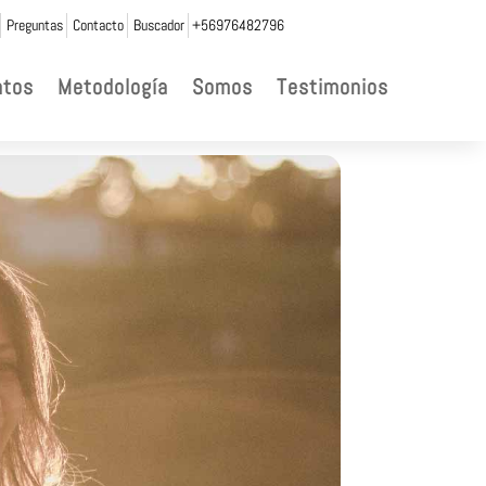
Preguntas
Contacto
Buscador
+56976482796
ntos
Metodología
Somos
Testimonios