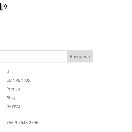
a»

CONVENIOS
Prensa
Blog
PAYPAL
+56 9 7648 2796