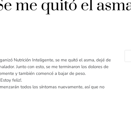
Se me quitó el asm
ganizó Nutrición Inteligente, se me quitó el asma, dejé de
halador. Junto con esto, se me terminaron los dolores de
blemente y también comencé a bajar de peso.
stoy feliz!.
comenzarán todos los síntomas nuevamente, así que no