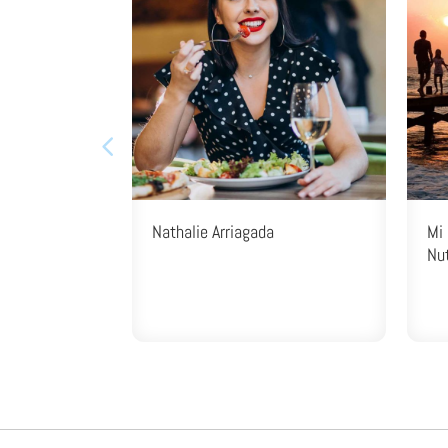
Nathalie Arriagada
Mi 
Nut