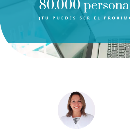
80.000 personas
¡TU PUEDES SER EL PRÓXIM