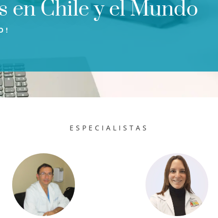
 en Chile y el Mundo
O!
ESPECIALISTAS