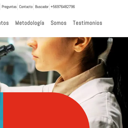
Preguntas
Contacto
Buscador
+56976482796
ntos
Metodología
Somos
Testimonios