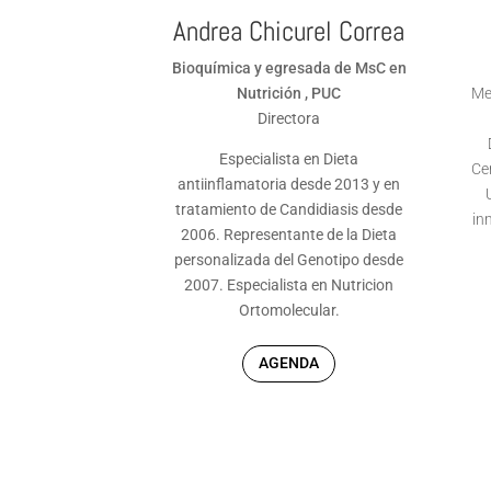
Andrea Chicurel Correa
Bioquímica y egresada de MsC en
Nutrición , PUC
Me
Directora
Especialista en Dieta
Ce
antiinflamatoria desde 2013 y en
tratamiento de Candidiasis desde
in
2006. Representante de la Dieta
personalizada del Genotipo desde
2007. Especialista en Nutricion
Ortomolecular.
AGENDA