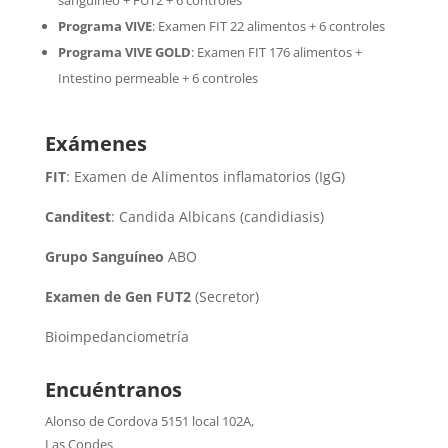
Programa VIVE
:
Examen FIT 22 alimentos + 6 controles
Programa VIVE GOLD
: Examen FIT 176 alimentos +
Intestino permeable + 6 controles
Exámenes
FIT
: Examen de Alimentos inflamatorios (IgG)
Canditest
: Candida Albicans (candidiasis)
Grupo Sanguíneo
ABO
Examen de Gen FUT2
(Secretor)
Bioimpedanciometría
Encuéntranos
Alonso de Cordova 5151 local 102A
,
Las Condes