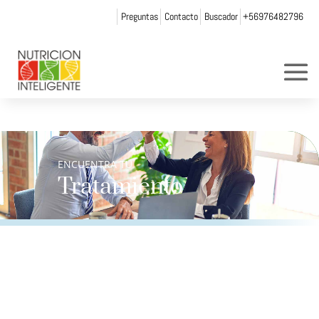
Preguntas
Contacto
Buscador
+56976482796
ENCUENTRA TU
Tratamiento