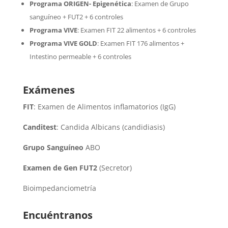
Programa ORIGEN- Epigenética
:
Examen de Grupo
sanguíneo + FUT2 + 6 controles
Programa VIVE
:
Examen FIT 22 alimentos + 6 controles
Programa VIVE GOLD
: Examen FIT 176 alimentos +
Intestino permeable + 6 controles
Exámenes
FIT
: Examen de Alimentos inflamatorios (IgG)
Canditest
: Candida Albicans (candidiasis)
Grupo Sanguíneo
ABO
Examen de Gen FUT2
(Secretor)
Bioimpedanciometría
Encuéntranos