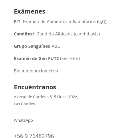
Exámenes
FIT
: Examen de Alimentos inflamatorios (IgG)
Canditest
: Candida Albicans (candidiasis)
Grupo Sanguíneo
ABO
Examen de Gen FUT2
(Secretor)
Bioimpedanciometría
Encuéntranos
Alonso de Cordova 5151 local 102A
,
Las Condes
WhatsApp
+56 9 76482796