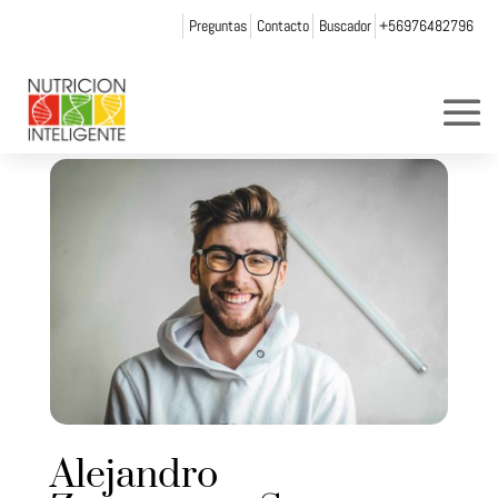
Preguntas
Contacto
Buscador
+56976482796
Alejandro