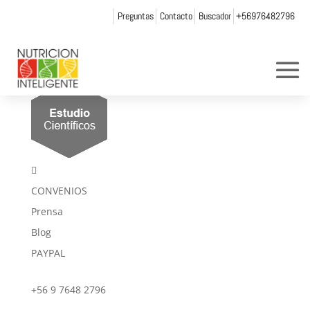
Preguntas
Contacto
Buscador
+56976482796
rombus_alcat5

CONVENIOS
Prensa
Blog
PAYPAL
+56 9 7648 2796