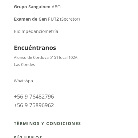
Grupo Sanguíneo
ABO
Examen de Gen FUT2
(Secretor)
Bioimpedanciometría
Encuéntranos
Alonso de Cordova 5151 local 102A
,
Las Condes
WhatsApp
+56 9 76482796
+56 9 75896962
TÉRMINOS Y CONDICIONES
SÍGUENOS