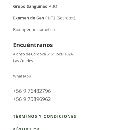
Grupo Sanguíneo
ABO
Examen de Gen FUT2
(Secretor)
Bioimpedanciometría
Encuéntranos
Alonso de Cordova 5151 local 102A
,
Las Condes
WhatsApp
+56 9 76482796
+56 9 75896962
TÉRMINOS Y CONDICIONES
SÍGUENOS