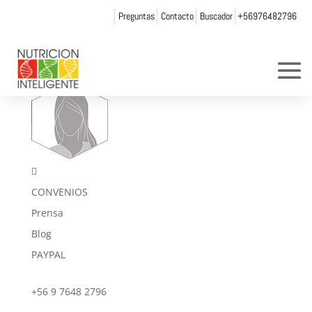
Preguntas
Contacto
Buscador
+56976482796
sf_alcat

CONVENIOS
Prensa
Blog
PAYPAL
+56 9 7648 2796