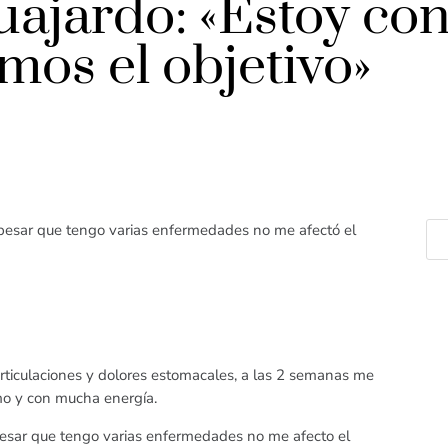
ajardo: «Estoy con
mos el objetivo»
 pesar que tengo varias enfermedades no me afectó el
articulaciones y dolores estomacales, a las 2 semanas me
imo y con mucha energía.
pesar que tengo varias enfermedades no me afecto el