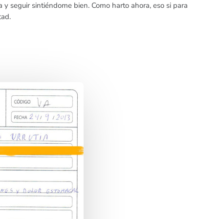
a y seguir sintiéndome bien. Como harto ahora, eso si para
tad.