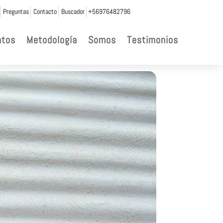
Preguntas
Contacto
Buscador
+56976482796
ntos
Metodología
Somos
Testimonios