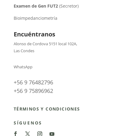
Examen de Gen FUT2
(Secretor)
Bioimpedanciometría
Encuéntranos
Alonso de Cordova 5151 local 102A
,
Las Condes
WhatsApp
+56 9 76482796
+56 9 75896962
TÉRMINOS Y CONDICIONES
SÍGUENOS