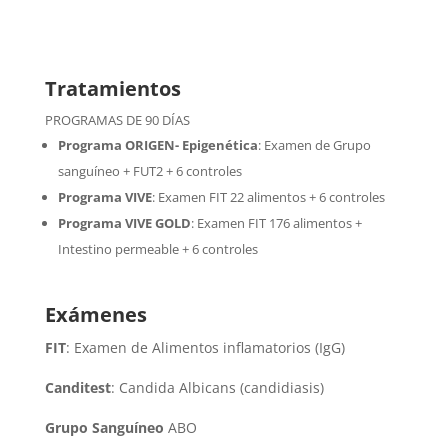
Tratamientos
PROGRAMAS DE 90 DÍAS
Programa ORIGEN- Epigenética
:
Examen de Grupo
sanguíneo + FUT2 + 6 controles
Programa VIVE
:
Examen FIT 22 alimentos + 6 controles
Programa VIVE GOLD
: Examen FIT 176 alimentos +
Intestino permeable + 6 controles
Exámenes
FIT
: Examen de Alimentos inflamatorios (IgG)
Canditest
: Candida Albicans (candidiasis)
Grupo Sanguíneo
ABO