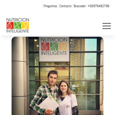
Preguntas
Contacto
Buscador
+56976482796