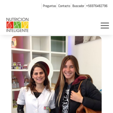
Preguntas
Contacto
Buscador
+56976482796