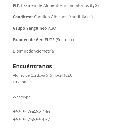
FIT
: Examen de Alimentos inflamatorios (IgG)
Canditest
: Candida Albicans (candidiasis)
Grupo Sanguíneo
ABO
Examen de Gen FUT2
(Secretor)
Bioimpedanciometría
Encuéntranos
Alonso de Cordova 5151 local 102A
,
Las Condes
WhatsApp
+56 9 76482796
+56 9 75896962