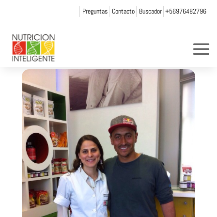
Preguntas
Contacto
Buscador
+56976482796