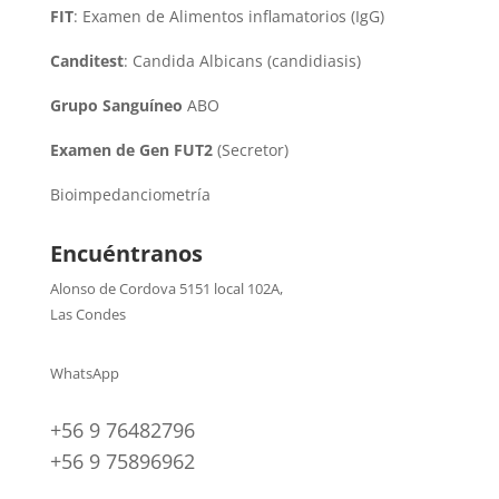
FIT
: Examen de Alimentos inflamatorios (IgG)
Canditest
: Candida Albicans (candidiasis)
Grupo Sanguíneo
ABO
Examen de Gen FUT2
(Secretor)
Bioimpedanciometría
Encuéntranos
Alonso de Cordova 5151 local 102A
,
Las Condes
WhatsApp
+56 9 76482796
+56 9 75896962