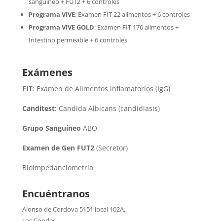
sanguíneo + FUT2 + 6 controles
Programa VIVE
:
Examen FIT 22 alimentos + 6 controles
Programa VIVE GOLD
: Examen FIT 176 alimentos +
Intestino permeable + 6 controles
Exámenes
FIT
: Examen de Alimentos inflamatorios (IgG)
Canditest
: Candida Albicans (candidiasis)
Grupo Sanguíneo
ABO
Examen de Gen FUT2
(Secretor)
Bioimpedanciometría
Encuéntranos
Alonso de Cordova 5151 local 102A
,
Las Condes