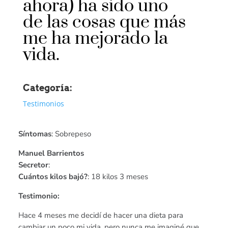
ahora) ha sido uno
de las cosas que más
me ha mejorado la
vida.
Categoría:
Testimonios
Síntomas
: Sobrepeso
Manuel Barrientos
Secretor
:
Cuántos kilos bajó?
: 18 kilos 3 meses
Testimonio:
Hace 4 meses me decidí de hacer una dieta para
cambiar un poco mi vida, pero nunca me imaginé que