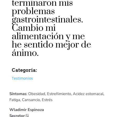
terminaron mis
problemas
gastrointestinales.
Cambio mi
alimentación y me
he sentido mejor de
ánimo.
Categoría:
Testimonios
Síntomas
: Obesidad, Estreñimiento, Acidez estomacal,
Fatiga, Cansancio, Estrés
Wladimir Espinoza
Secretor
:Si