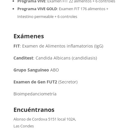
Programa VIVE
:
Examen FIT 22 alimentos + 6 controles
Programa VIVE GOLD
: Examen FIT 176 alimentos +
Intestino permeable + 6 controles
Exámenes
FIT
: Examen de Alimentos inflamatorios (IgG)
Canditest
: Candida Albicans (candidiasis)
Grupo Sanguíneo
ABO
Examen de Gen FUT2
(Secretor)
Bioimpedanciometría
Encuéntranos
Alonso de Cordova 5151 local 102A
,
Las Condes