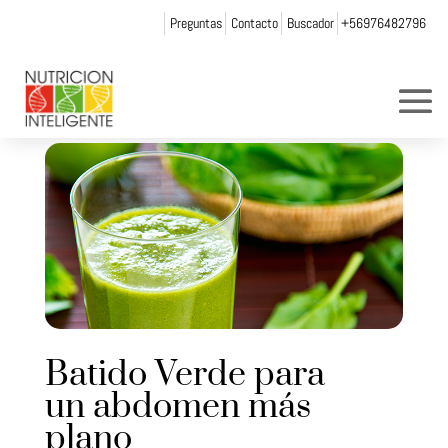
Preguntas
Contacto
Buscador
+56976482796
Batido Verde para
un abdomen más
plano