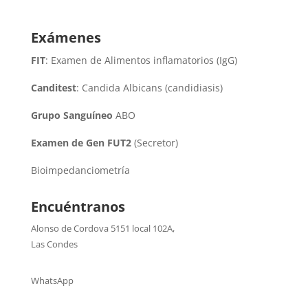
Exámenes
FIT
: Examen de Alimentos inflamatorios (IgG)
Canditest
: Candida Albicans (candidiasis)
Grupo Sanguíneo
ABO
Examen de Gen FUT2
(Secretor)
Bioimpedanciometría
Encuéntranos
Alonso de Cordova 5151 local 102A
,
Las Condes
WhatsApp