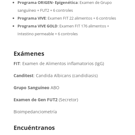
Programa ORIGEN- Epigenética
:
Examen de Grupo
sanguíneo + FUT2 + 6 controles
Programa VIVE
:
Examen FIT 22 alimentos + 6 controles
Programa VIVE GOLD
: Examen FIT 176 alimentos +
Intestino permeable + 6 controles
Exámenes
FIT
: Examen de Alimentos inflamatorios (IgG)
Canditest
: Candida Albicans (candidiasis)
Grupo Sanguíneo
ABO
Examen de Gen FUT2
(Secretor)
Bioimpedanciometría
Encuéntranos