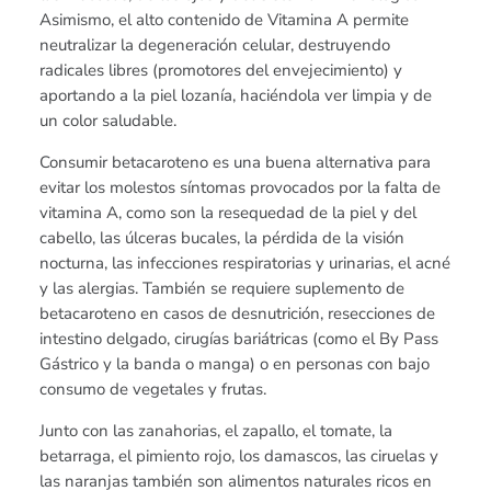
Asimismo, el alto contenido de Vitamina A permite
neutralizar la degeneración celular, destruyendo
radicales libres (promotores del envejecimiento) y
aportando a la piel lozanía, haciéndola ver limpia y de
un color saludable.
Consumir betacaroteno es una buena alternativa para
evitar los molestos síntomas provocados por la falta de
vitamina A, como son la resequedad de la piel y del
cabello, las úlceras bucales, la pérdida de la visión
nocturna, las infecciones respiratorias y urinarias, el acné
y las alergias. También se requiere suplemento de
betacaroteno en casos de desnutrición, resecciones de
intestino delgado, cirugías bariátricas (como el By Pass
Gástrico y la banda o manga) o en personas con bajo
consumo de vegetales y frutas.
Junto con las zanahorias, el zapallo, el tomate, la
betarraga, el pimiento rojo, los damascos, las ciruelas y
las naranjas también son alimentos naturales ricos en