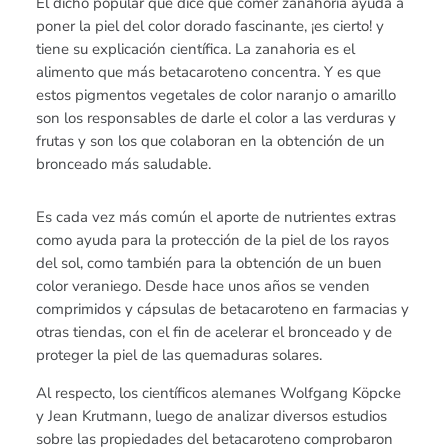
El dicho popular que dice que comer zanahoria ayuda a
poner la piel del color dorado fascinante, ¡es cierto! y
tiene su explicación científica. La zanahoria es el
alimento que más betacaroteno concentra. Y es que
estos pigmentos vegetales de color naranjo o amarillo
son los responsables de darle el color a las verduras y
frutas y son los que colaboran en la obtención de un
bronceado más saludable.
Es cada vez más común el aporte de nutrientes extras
como ayuda para la protección de la piel de los rayos
del sol, como también para la obtención de un buen
color veraniego. Desde hace unos años se venden
comprimidos y cápsulas de betacaroteno en farmacias y
otras tiendas, con el fin de acelerar el bronceado y de
proteger la piel de las quemaduras solares.
Al respecto, los científicos alemanes Wolfgang Köpcke
y Jean Krutmann, luego de analizar diversos estudios
sobre las propiedades del betacaroteno comprobaron