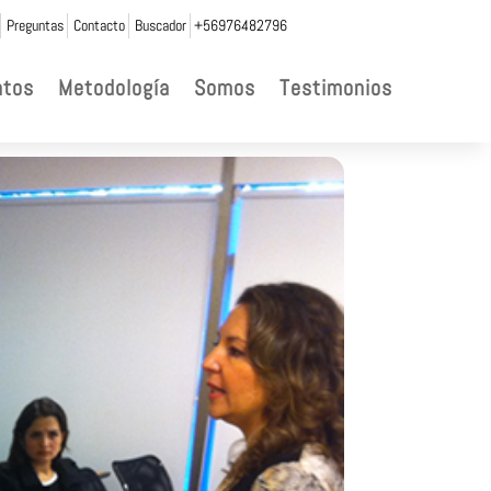
Preguntas
Contacto
Buscador
+56976482796
ntos
Metodología
Somos
Testimonios