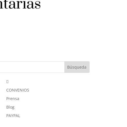
ntarias

CONVENIOS
Prensa
Blog
PAYPAL