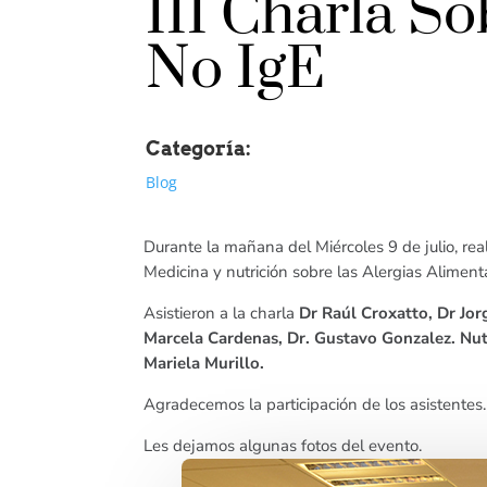
III Charla So
No IgE
Categoría:
Blog
Durante la mañana del Miércoles 9 de julio, re
Medicina y nutrición sobre las Alergias Aliment
Asistieron a la charla
Dr Raúl Croxatto, Dr Jor
Marcela Cardenas, Dr. Gustavo Gonzalez.
Nut
Mariela Murillo.
Agradecemos la participación de los asistentes.
Les dejamos algunas fotos del evento.