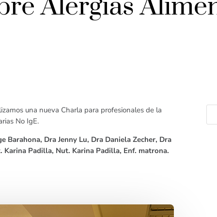
bre Alergias Alime
alizamos una nueva Charla para profesionales de la
arias No IgE.
ge Barahona, Dra Jenny Lu, Dra Daniela Zecher, Dra
. Karina Padilla, Nut. Karina Padilla, Enf. matrona.