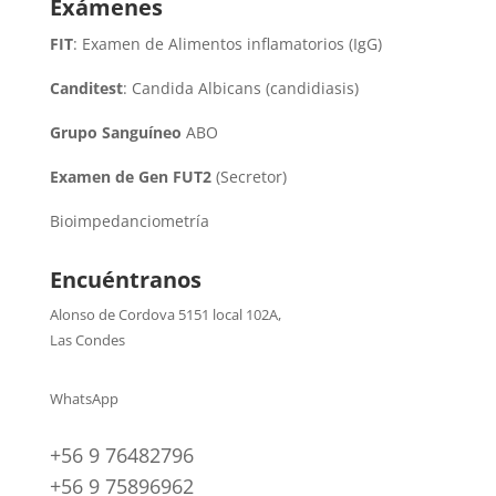
Exámenes
FIT
: Examen de Alimentos inflamatorios (IgG)
Canditest
: Candida Albicans (candidiasis)
Grupo Sanguíneo
ABO
Examen de Gen FUT2
(Secretor)
Bioimpedanciometría
Encuéntranos
Alonso de Cordova 5151 local 102A
,
Las Condes
WhatsApp
+56 9 76482796
+56 9 75896962