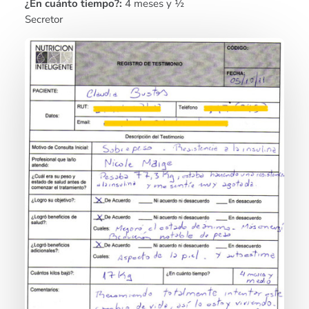
¿En cuánto tiempo?:
4 meses y ½
Secretor