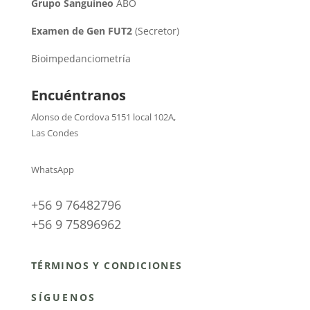
Grupo Sanguíneo
ABO
Examen de Gen FUT2
(Secretor)
Bioimpedanciometría
Encuéntranos
Alonso de Cordova 5151 local 102A
,
Las Condes
WhatsApp
+56 9 76482796
+56 9 75896962
TÉRMINOS Y CONDICIONES
SÍGUENOS