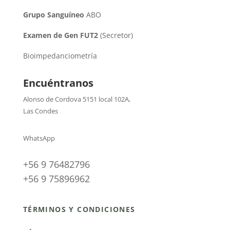
Grupo Sanguíneo
ABO
Examen de Gen FUT2
(Secretor)
Bioimpedanciometría
Encuéntranos
Alonso de Cordova 5151 local 102A
,
Las Condes
WhatsApp
+56 9 76482796
+56 9 75896962
TÉRMINOS Y CONDICIONES