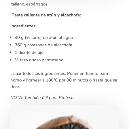
italiano, espárragos
Pasta caliente de atún y alcachofa:
Ingredientes:
90 g (½ tarro) de atún al agua
360 g corazones de alcachofa
1 diente de ajo
½ taza queso parmesano
Licuar todos los ingredientes. Poner en fuente para
horno y hornear a 180ºC por 30 minutos o hasta que se
dore.
NOTA: También útil para Profesor