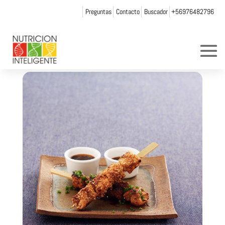
Preguntas
Contacto
Buscador
+56976482796