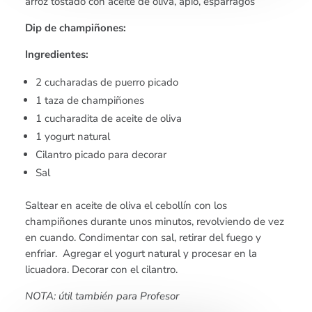
arroz tostado con aceite de oliva, apio, espárragos
Dip de champiñones:
Ingredientes:
2 cucharadas de puerro picado
1 taza de champiñones
1 cucharadita de aceite de oliva
1 yogurt natural
Cilantro picado para decorar
Sal
Saltear en aceite de oliva el cebollín con los
champiñones durante unos minutos, revolviendo de vez
en cuando. Condimentar con sal, retirar del fuego y
enfriar. Agregar el yogurt natural y procesar en la
licuadora. Decorar con el cilantro.
NOTA: útil también para Profesor