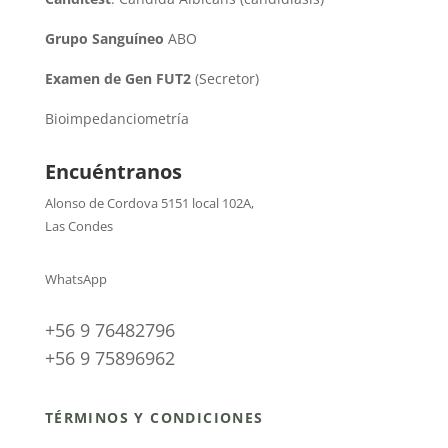
Grupo Sanguíneo
ABO
Examen de Gen FUT2
(Secretor)
Bioimpedanciometría
Encuéntranos
Alonso de Cordova 5151 local 102A
,
Las Condes
WhatsApp
+56 9 76482796
+56 9 75896962
TÉRMINOS Y CONDICIONES