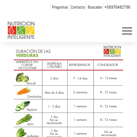
Preguntas
Contacto
Buscador
+56976482796