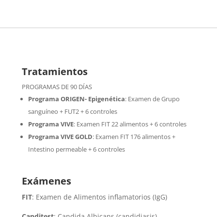
Tratamientos
PROGRAMAS DE 90 DÍAS
Programa ORIGEN- Epigenética
:
Examen de Grupo
sanguíneo + FUT2 + 6 controles
Programa VIVE
:
Examen FIT 22 alimentos + 6 controles
Programa VIVE GOLD
: Examen FIT 176 alimentos +
Intestino permeable + 6 controles
Exámenes
FIT
: Examen de Alimentos inflamatorios (IgG)
Canditest
: Candida Albicans (candidiasis)