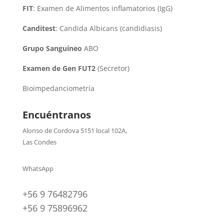
FIT
: Examen de Alimentos inflamatorios (IgG)
Canditest
: Candida Albicans (candidiasis)
Grupo Sanguíneo
ABO
Examen de Gen FUT2
(Secretor)
Bioimpedanciometría
Encuéntranos
Alonso de Cordova 5151 local 102A
,
Las Condes
WhatsApp
+56 9 76482796
+56 9 75896962