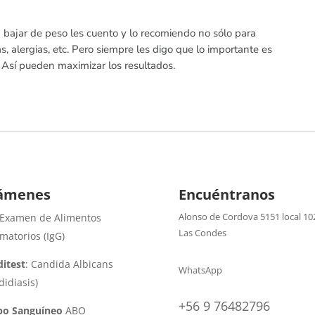
 bajar de peso les cuento y lo recomiendo no sólo para
, alergias, etc. Pero siempre les digo que lo importante es
. Así pueden maximizar los resultados.
ámenes
Encuéntranos
Alonso de Cordova 5151 local 10
 Examen de Alimentos
Las Condes
amatorios (IgG)
itest
: Candida Albicans
WhatsApp
didiasis)
+56 9 76482796
po Sanguíneo
ABO