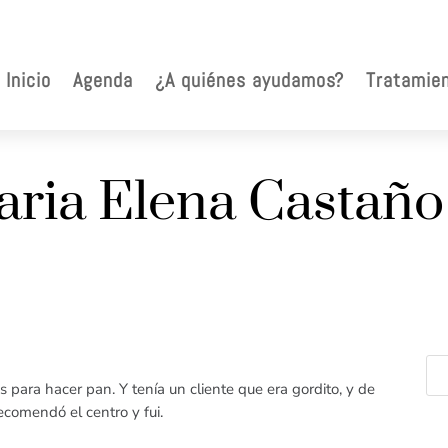
Inicio
Agenda
¿A quiénes ayudamos?
Tratamie
aria Elena Castaño
ara hacer pan. Y tenía un cliente que era gordito, y de
comendó el centro y fui.