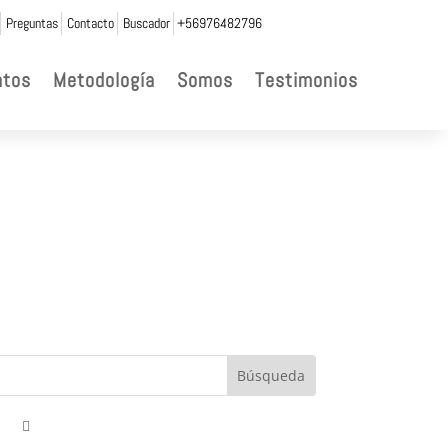
Preguntas
Contacto
Buscador
+56976482796
ntos
Metodología
Somos
Testimonios
