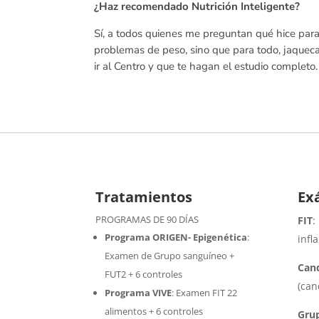
¿Haz recomendado Nutrición Inteligente?
Sí, a todos quienes me preguntan qué hice para
problemas de peso, sino que para todo, jaquecas
ir al Centro y que te hagan el estudio completo
Tratamientos
Ex
PROGRAMAS DE 90 DÍAS
FIT
:
Programa ORIGEN- Epigenética
:
infl
Examen de Grupo sanguíneo +
Cand
FUT2 + 6 controles
(can
Programa VIVE
:
Examen FIT 22
alimentos + 6 controles
Gru