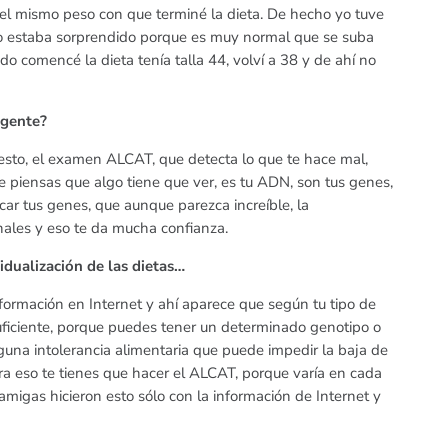
el mismo peso con que terminé la dieta. De hecho yo tuve
ico estaba sorprendido porque es muy normal que se suba
 comencé la dieta tenía talla 44, volví a 38 y de ahí no
igente?
 esto, el examen ALCAT, que detecta lo que te hace mal,
 piensas que algo tiene que ver, es tu ADN, son tus genes,
ar tus genes, que aunque parezca increíble, la
nales y eso te da mucha confianza.
idualización de las dietas…
ormación en Internet y ahí aparece que según tu tipo de
uficiente, porque puedes tener un determinado genotipo o
una intolerancia alimentaria que puede impedir la baja de
para eso te tienes que hacer el ALCAT, porque varía en cada
 amigas hicieron esto sólo con la información de Internet y