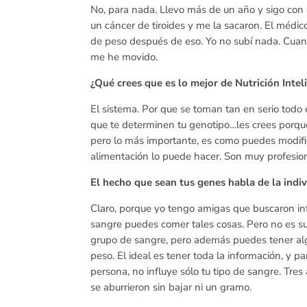
No, para nada. Llevo más de un año y sigo con 
un cáncer de tiroides y me la sacaron. El méd
de peso después de eso. Yo no subí nada. Cuando
me he movido.
¿Qué crees que es lo mejor de Nutrición Intel
El sistema. Por que se toman tan en serio todo
que te determinen tu genotipo…les crees porque
pero lo más importante, es como puedes modific
alimentación lo puede hacer. Son muy profesio
El hecho que sean tus genes habla de la indiv
Claro, porque yo tengo amigas que buscaron inf
sangre puedes comer tales cosas. Pero no es s
grupo de sangre, pero además puedes tener alg
peso. El ideal es tener toda la información, y 
persona, no influye sólo tu tipo de sangre. Tres
se aburrieron sin bajar ni un gramo.