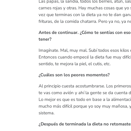
Las papas, la sandía, todos los berries, atún, s
carnes rojas y otras. Hay muchas cosas que yo s
vez que terminas con la dieta ya no te dan gan
frituras, de la comida chatarra. Pero ya no, ya
Antes de continuar. ¿Cómo te sentías con es
tener?
Imagínate. Mal, muy mal. Subí todos esos kilo
Entonces cuando empecé la dieta fue muy difíci
sentido, te mejora la piel, el cutis, etc.
¿Cuáles son los peores momentos?
Al principio cuesta acostumbrarse. Los primeros
te vas como avión y ahí la gente se da cuenta
Lo mejor es que es todo en base a la alimentaci
mucho más difícil porque yo soy muy mañosa, y a
sistema.
¿Después de terminada la dieta no retomaste