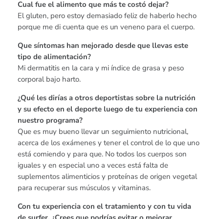
Cual fue el alimento que más te costó dejar?
El gluten, pero estoy demasiado feliz de haberlo hecho
porque me di cuenta que es un veneno para el cuerpo.
Que síntomas han mejorado desde que llevas este
tipo de alimentación?
Mi dermatitis en la cara y mi índice de grasa y peso
corporal bajo harto.
¿Qué les dirías a otros deportistas sobre la nutrición
y su efecto en el deporte luego de tu experiencia con
nuestro programa?
Que es muy bueno llevar un seguimiento nutricional,
acerca de los exámenes y tener el control de lo que uno
está comiendo y para que. No todos los cuerpos son
iguales y en especial uno a veces está falta de
suplementos alimenticios y proteínas de origen vegetal
para recuperar sus músculos y vitaminas.
Con tu experiencia con el tratamiento y con tu vida
de surfer, ¿Crees que podrías evitar o mejorar