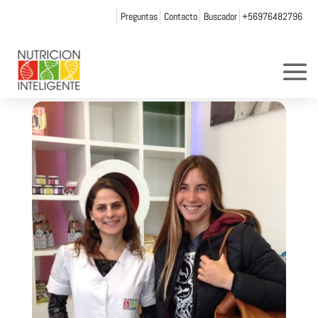
Preguntas
Contacto
Buscador
+56976482796