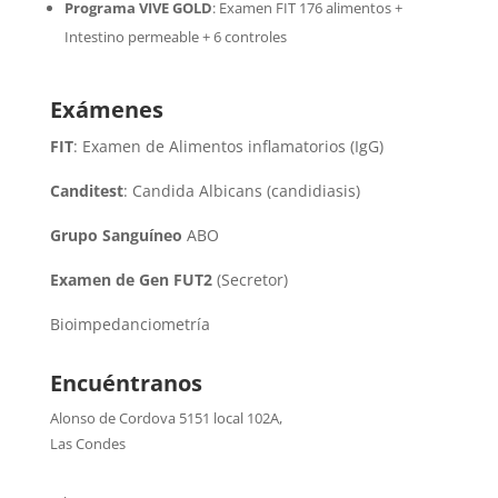
Programa VIVE GOLD
: Examen FIT 176 alimentos +
Intestino permeable + 6 controles
Exámenes
FIT
: Examen de Alimentos inflamatorios (IgG)
Canditest
: Candida Albicans (candidiasis)
Grupo Sanguíneo
ABO
Examen de Gen FUT2
(Secretor)
Bioimpedanciometría
Encuéntranos
Alonso de Cordova 5151 local 102A
,
Las Condes