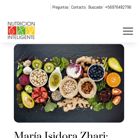
Preguntas
Contacto
Buscador
+56976482796
María Isidora Zhari: