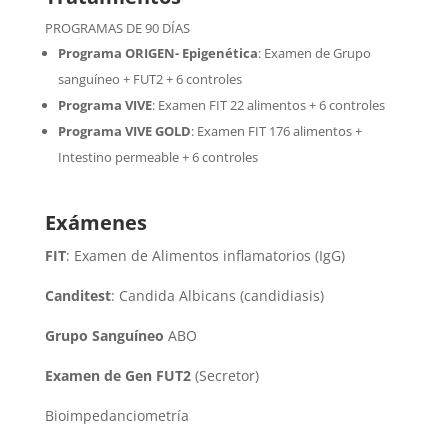
PROGRAMAS DE 90 DÍAS
Programa ORIGEN- Epigenética
:
Examen de Grupo
sanguíneo + FUT2 + 6 controles
Programa VIVE
:
Examen FIT 22 alimentos + 6 controles
Programa VIVE GOLD
: Examen FIT 176 alimentos +
Intestino permeable + 6 controles
Exámenes
FIT
: Examen de Alimentos inflamatorios (IgG)
Canditest
: Candida Albicans (candidiasis)
Grupo Sanguíneo
ABO
Examen de Gen FUT2
(Secretor)
Bioimpedanciometría