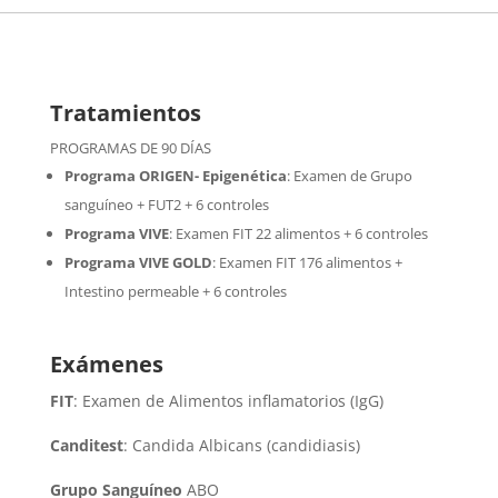
Tratamientos
PROGRAMAS DE 90 DÍAS
Programa ORIGEN- Epigenética
:
Examen de Grupo
sanguíneo + FUT2 + 6 controles
Programa VIVE
:
Examen FIT 22 alimentos + 6 controles
Programa VIVE GOLD
: Examen FIT 176 alimentos +
Intestino permeable + 6 controles
Exámenes
FIT
: Examen de Alimentos inflamatorios (IgG)
Canditest
: Candida Albicans (candidiasis)
Grupo Sanguíneo
ABO