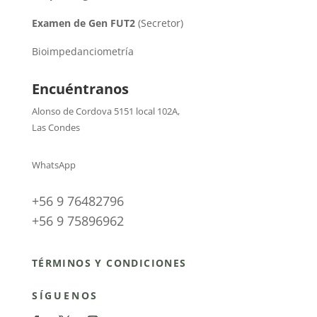
Examen de Gen FUT2
(Secretor)
Bioimpedanciometría
Encuéntranos
Alonso de Cordova 5151 local 102A
,
Las Condes
WhatsApp
+56 9 76482796
+56 9 75896962
TÉRMINOS Y CONDICIONES
SÍGUENOS