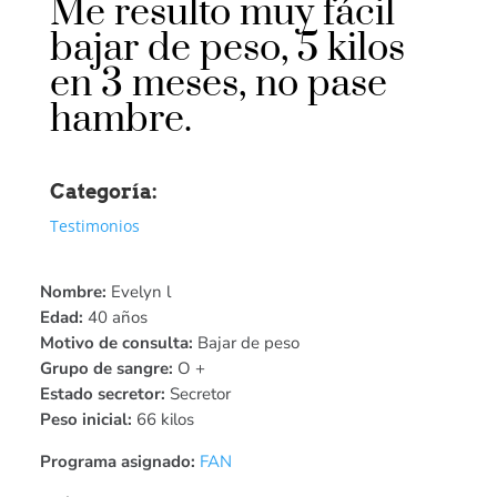
Me resulto muy fácil
bajar de peso, 5 kilos
en 3 meses, no pase
hambre.
Categoría:
Testimonios
Nombre:
Evelyn l
Edad:
40 años
Motivo de consulta:
Bajar de peso
Grupo de sangre:
O +
Estado secretor:
Secretor
Peso inicial:
66 kilos
Programa asignado:
FAN