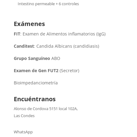
Intestino permeable + 6 controles
Exámenes
FIT
: Examen de Alimentos inflamatorios (IgG)
Canditest
: Candida Albicans (candidiasis)
Grupo Sanguíneo
ABO
Examen de Gen FUT2
(Secretor)
Bioimpedanciometría
Encuéntranos
Alonso de Cordova 5151 local 102A
,
Las Condes
WhatsApp