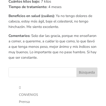
Cuántos kilos bajo:
7 kilos
Tiempo de tratamiento:
4 meses
Beneficios en salud (cuáles):
Ya no tengo dolores de
cabeza, estoy más ágil, baje el colesterol, no tengo
hinchazón. Me siento excelente.
Comentarios:
Solo dar las gracia, porque me enseñaron
a comer, a quererme, a cuidar lo que como, lo que llevó
a que tenga menos peso, mejor ánimo y mis índices son
muy buenos. Lo importante que no pase hambre. Si hay
que ser constante.

CONVENIOS
Prensa