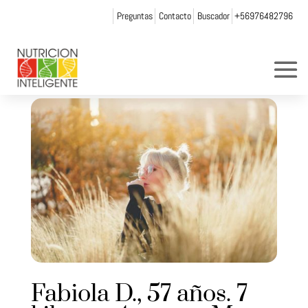
Preguntas
Contacto
Buscador
+56976482796
Fabiola D., 57 años. 7