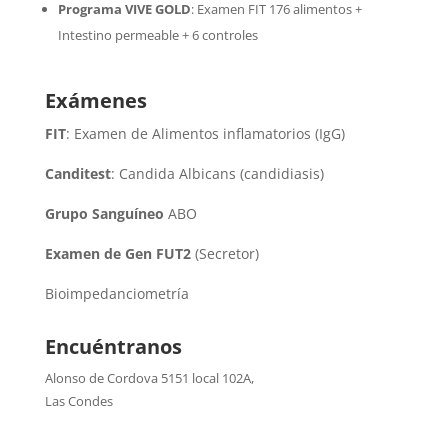
Programa VIVE GOLD
: Examen FIT 176 alimentos +
Intestino permeable + 6 controles
Exámenes
FIT
: Examen de Alimentos inflamatorios (IgG)
Canditest
: Candida Albicans (candidiasis)
Grupo Sanguíneo
ABO
Examen de Gen FUT2
(Secretor)
Bioimpedanciometría
Encuéntranos
Alonso de Cordova 5151 local 102A
,
Las Condes