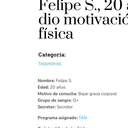
Felipe S., 20
dio motivació
física
Categoría:
Testimonios
Nombre:
Felipe S.
Edad:
20 años
Motivo de consulta:
Bajar grasa corporal
Grupo de sangre
: O+
Secretor:
Secretor
Programa asignado:
FAN