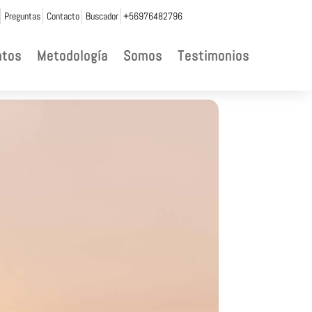
Preguntas
Contacto
Buscador
+56976482796
ntos
Metodología
Somos
Testimonios