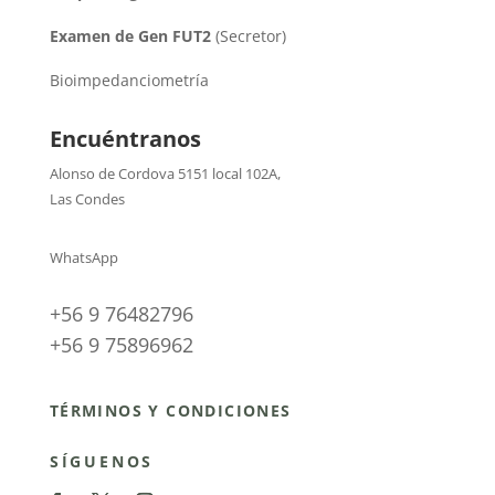
Examen de Gen FUT2
(Secretor)
Bioimpedanciometría
Encuéntranos
Alonso de Cordova 5151 local 102A
,
Las Condes
WhatsApp
+56 9 76482796
+56 9 75896962
TÉRMINOS Y CONDICIONES
SÍGUENOS