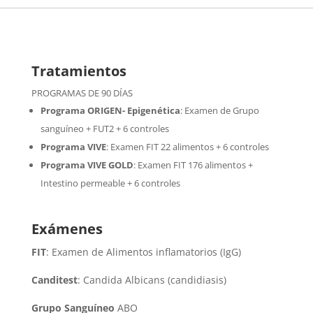
Tratamientos
PROGRAMAS DE 90 DÍAS
Programa ORIGEN- Epigenética
:
Examen de Grupo
sanguíneo + FUT2 + 6 controles
Programa VIVE
:
Examen FIT 22 alimentos + 6 controles
Programa VIVE GOLD
: Examen FIT 176 alimentos +
Intestino permeable + 6 controles
Exámenes
FIT
: Examen de Alimentos inflamatorios (IgG)
Canditest
: Candida Albicans (candidiasis)
Grupo Sanguíneo
ABO