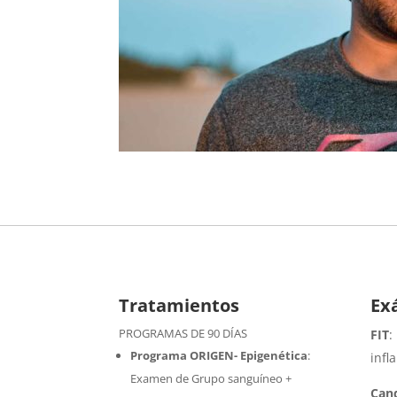
Tratamientos
Ex
PROGRAMAS DE 90 DÍAS
FIT
:
Programa ORIGEN- Epigenética
:
infl
Examen de Grupo sanguíneo +
Cand