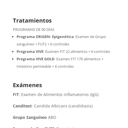
Tratamientos
PROGRAMAS DE 90 DÍAS
Programa ORIGEN- Epigenética
:
Examen de Grupo
sanguíneo + FUT2 + 6 controles
Programa VIVE
:
Examen FIT 22 alimentos + 6 controles
Programa VIVE GOLD
: Examen FIT 176 alimentos +
Intestino permeable + 6 controles
Exámenes
FIT
: Examen de Alimentos inflamatorios (IgG)
Canditest
: Candida Albicans (candidiasis)
Grupo Sanguíneo
ABO