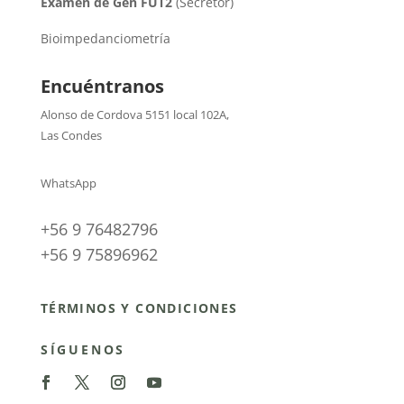
Examen de Gen FUT2
(Secretor)
Bioimpedanciometría
Encuéntranos
Alonso de Cordova 5151 local 102A
,
Las Condes
WhatsApp
+56 9 76482796
+56 9 75896962
TÉRMINOS Y CONDICIONES
SÍGUENOS