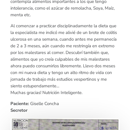
contempla alimentos importantes a los que tengo
intolerancia, como el azúcar de remolacha, Soya, Maíz,
menta etc.
Al comenzar a practicar disciplinadamente la dieta que
la especialista me indicó me alivié de un brote de colitis
ulcerosa en una semana, cuando antes me permanecía
de 2 a 3 meses, aún cuando me restringía en extremo
por los malestares al comer. Descubrí también que,
alimentos que yo creía culpables de mis malestares
ahora puedo consumirlos libremente. Llevo dos meses
con mi nueva dieta y tengo un alto ritmo de vida con
jornada de trabajo más estudios vespertinos y me
siento estupendamente…
Muchas gracias! Nutrición Inteligente.
Paciente:
Giselle Concha
Secretor