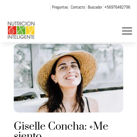
Preguntas
Contacto
Buscador
+56976482796
Giselle Concha: «Me
siento