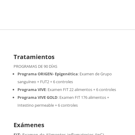
Tratamientos
PROGRAMAS DE 90 DÍAS
Programa ORIGEN- Epigenética
:
Examen de Grupo
sanguíneo + FUT2 + 6 controles
Programa VIVE
:
Examen FIT 22 alimentos + 6 controles
Programa VIVE GOLD
: Examen FIT 176 alimentos +
Intestino permeable + 6 controles
Exámenes
FIT
: Examen de Alimentos inflamatorios (IgG)