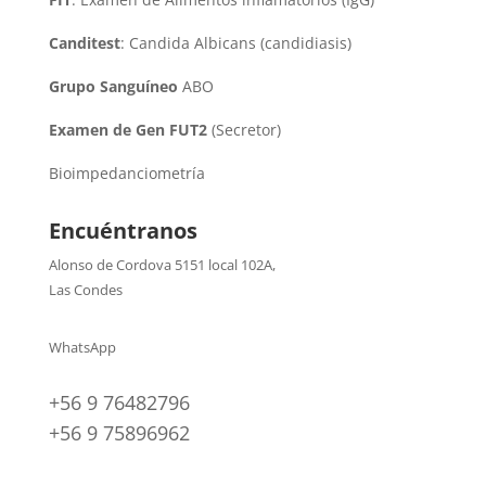
Canditest
: Candida Albicans (candidiasis)
Grupo Sanguíneo
ABO
Examen de Gen FUT2
(Secretor)
Bioimpedanciometría
Encuéntranos
Alonso de Cordova 5151 local 102A
,
Las Condes
WhatsApp
+56 9 76482796
+56 9 75896962