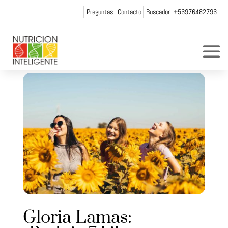
Preguntas
Contacto
Buscador
+56976482796
Gloria Lamas: