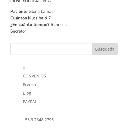
mi Nutricionista, un 7.
Paciente
Gloria Lamas
Cuántos kilos bajó
7
¿En cuánto tiempo?
6 meses
Secretor

CONVENIOS
Prensa
Blog
PAYPAL
+56 9 7648 2796