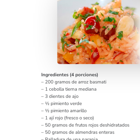
Ingredientes (4 porciones)
– 200 gramos de arroz basmati
– 1 cebolla tierna mediana
– 3 dientes de ajo
– ½ pimiento verde
– ½ pimiento amarillo
– 1 ají rojo (fresco o seco)
– 50 gramos de frutos rojos deshidratados
– 50 gramos de almendras enteras
– Ralladura de una naranja