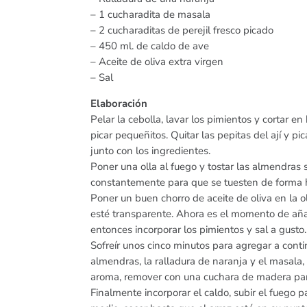
– 1 cucharadita de masala
– 2 cucharaditas de perejil fresco picado
– 450 ml. de caldo de ave
– Aceite de oliva extra virgen
– Sal
Elaboración
Pelar la cebolla, lavar los pimientos y cortar en
picar pequeñitos. Quitar las pepitas del ají y pi
junto con los ingredientes.
Poner una olla al fuego y tostar las almendras 
constantemente para que se tuesten de forma h
Poner un buen chorro de aceite de oliva en la ol
esté transparente. Ahora es el momento de añadi
entonces incorporar los pimientos y sal a gusto.
Sofreír unos cinco minutos para agregar a continu
almendras, la ralladura de naranja y el masala
aroma, remover con una cuchara de madera para
Finalmente incorporar el caldo, subir el fuego 