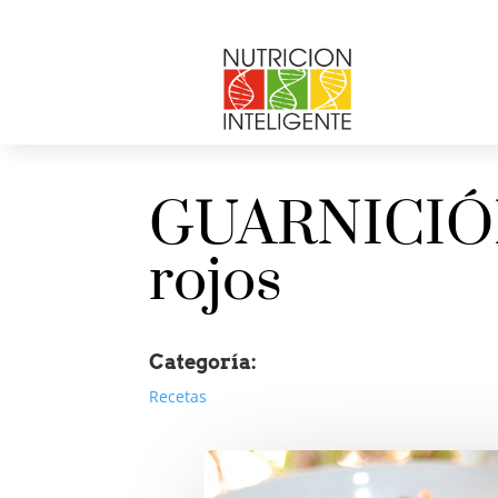
GUARNICIÓN:
rojos
Categoría:
Recetas