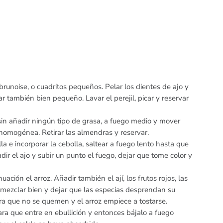
 brunoise, o cuadritos pequeños. Pelar los dientes de ajo y
car también bien pequeño. Lavar el perejil, picar y reservar
sin añadir ningún tipo de grasa, a fuego medio y mover
omogénea. Retirar las almendras y reservar.
la e incorporar la cebolla, saltear a fuego lento hasta que
r el ajo y subir un punto el fuego, dejar que tome color y
ación el arroz. Añadir también el ají, los frutos rojos, las
, mezclar bien y dejar que las especias desprendan su
 que no se quemen y el arroz empiece a tostarse.
para que entre en ebullición y entonces bájalo a fuego