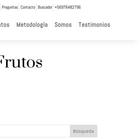
Preguntas
Contacto
Buscador
+56976482796
ntos
Metodología
Somos
Testimonios
Frutos