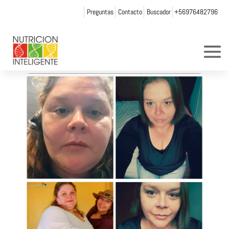
Preguntas
Contacto
Buscador
+56976482796