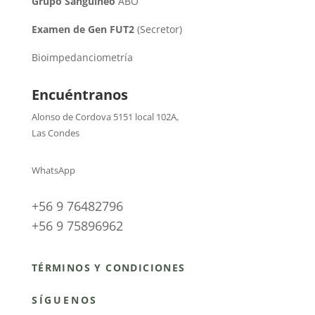
Grupo Sanguíneo
ABO
Examen de Gen FUT2
(Secretor)
Bioimpedanciometría
Encuéntranos
Alonso de Cordova 5151 local 102A
,
Las Condes
WhatsApp
+56 9 76482796
+56 9 75896962
TÉRMINOS Y CONDICIONES
SÍGUENOS