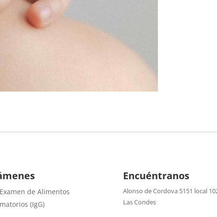
ámenes
Encuéntranos
Alonso de Cordova 5151 local 10
 Examen de Alimentos
Las Condes
amatorios (IgG)