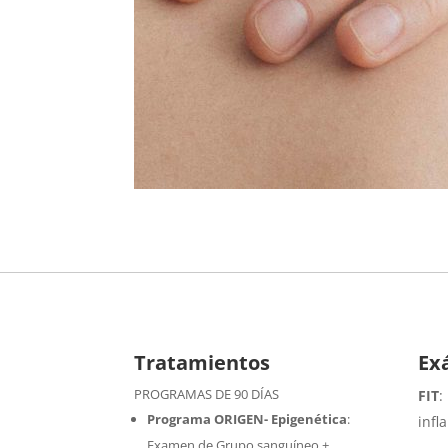
Tratamientos
Ex
PROGRAMAS DE 90 DÍAS
FIT
:
Programa ORIGEN- Epigenética
:
infl
Examen de Grupo sanguíneo +