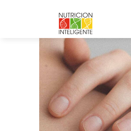
por
Web Admin NI
|
Nov 30, 2021