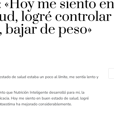
s: «Hoy me siento e
ud, logré controlar
, bajar de peso»
ado de salud estaba un poco al límite, me sentía lento y
to que Nutrición Inteligente desarrolló para mi, la
eficacia. Hoy me siento en buen estado de salud, logré
 autoestima ha mejorado considerablemente.