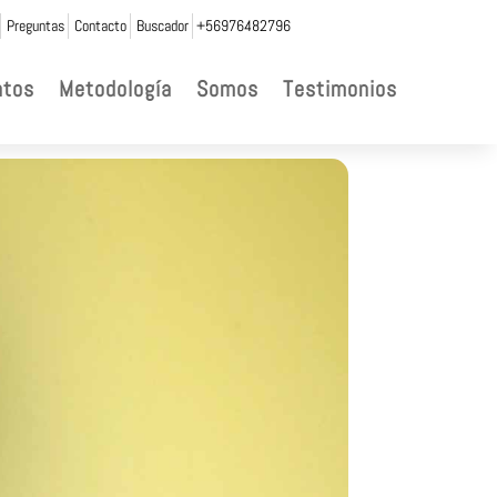
Preguntas
Contacto
Buscador
+56976482796
ntos
Metodología
Somos
Testimonios