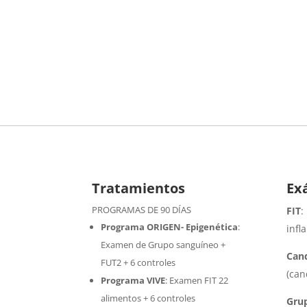
Tratamientos
Ex
PROGRAMAS DE 90 DÍAS
FIT
:
Programa ORIGEN- Epigenética
:
infl
Examen de Grupo sanguíneo +
Cand
FUT2 + 6 controles
(can
Programa VIVE
:
Examen FIT 22
alimentos + 6 controles
Gru