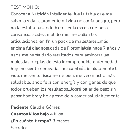
TESTIMONIO:
Conocer a Nutrición Inteligente, fue la tabla que me
salvo la vida…claramente mi vida no corría peligro, pero
no la estaba pasando bien…tenía exceso de peso,
cansancio, acidez, mal dormir, me dolían las
articulaciones, en fin un pack de malestares…más
encima fui diagnosticada de Fibromialgia hace 7 años y
nada me había dado resultados para aminorar las
molestias propias de esta incomprendida enfermedad…
hoy me siento renovada…me cambió absolutamente la
vida, me siento físicamente bien, me veo mucho más
saludable, ando feliz con energía y con ganas de que
todos prueben los resultados…logré bajar de peso sin
pasar hambre y he aprendido a comer saludablemente.
Paciente
Claudia Gómez
Cuántos kilos bajó
4 kilos
¿En cuánto tiempo?
3 meses
Secretor