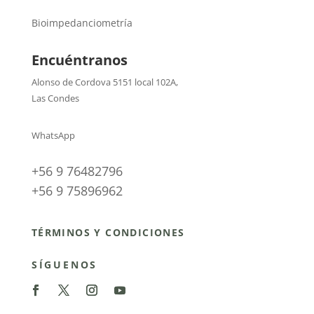
Bioimpedanciometría
Encuéntranos
Alonso de Cordova 5151 local 102A
,
Las Condes
WhatsApp
+56 9 76482796
+56 9 75896962
TÉRMINOS Y CONDICIONES
SÍGUENOS