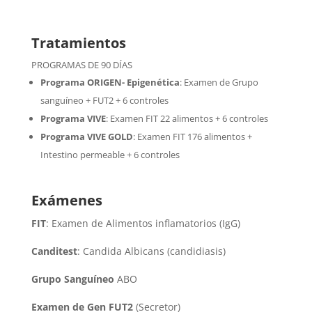
Tratamientos
PROGRAMAS DE 90 DÍAS
Programa ORIGEN- Epigenética
:
Examen de Grupo
sanguíneo + FUT2 + 6 controles
Programa VIVE
:
Examen FIT 22 alimentos + 6 controles
Programa VIVE GOLD
: Examen FIT 176 alimentos +
Intestino permeable + 6 controles
Exámenes
FIT
: Examen de Alimentos inflamatorios (IgG)
Canditest
: Candida Albicans (candidiasis)
Grupo Sanguíneo
ABO
Examen de Gen FUT2
(Secretor)