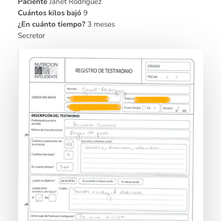
Paciente
Janet Rodríguez
Cuántos kilos bajó
9
¿En cuánto tiempo?
3 meses
Secretor