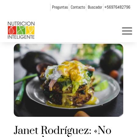
Preguntas
Contacto
Buscador
+56976482796
Janet Rodríguez: «No