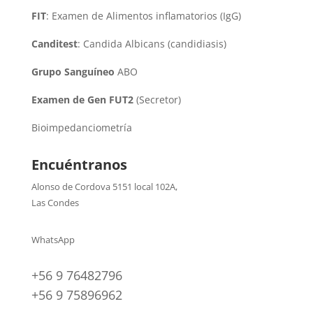
FIT
: Examen de Alimentos inflamatorios (IgG)
Canditest
: Candida Albicans (candidiasis)
Grupo Sanguíneo
ABO
Examen de Gen FUT2
(Secretor)
Bioimpedanciometría
Encuéntranos
Alonso de Cordova 5151 local 102A
,
Las Condes
WhatsApp
+56 9 76482796
+56 9 75896962