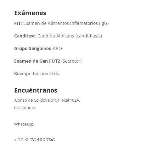
Exámenes
FIT
: Examen de Alimentos inflamatorios (IgG)
Canditest
: Candida Albicans (candidiasis)
Grupo Sanguíneo
ABO
Examen de Gen FUT2
(Secretor)
Bioimpedanciometría
Encuéntranos
Alonso de Cordova 5151 local 102A
,
Las Condes
WhatsApp
+56 9 76482796