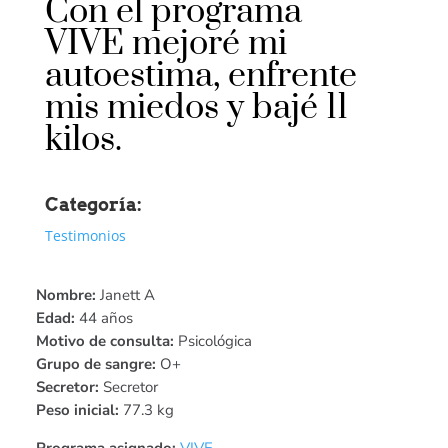
Con el programa
VIVE mejoré mi
autoestima, enfrente
mis miedos y bajé 11
kilos.
Categoría:
Testimonios
Nombre:
Janett A
Edad:
44 años
Motivo de consulta:
Psicológica
Grupo de sangre:
O+
Secretor:
Secretor
Peso inicial:
77.3 kg
Programa asignado:
VIVE