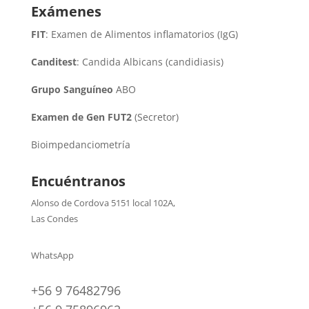
Exámenes
FIT
: Examen de Alimentos inflamatorios (IgG)
Canditest
: Candida Albicans (candidiasis)
Grupo Sanguíneo
ABO
Examen de Gen FUT2
(Secretor)
Bioimpedanciometría
Encuéntranos
Alonso de Cordova 5151 local 102A
,
Las Condes
WhatsApp
+56 9 76482796