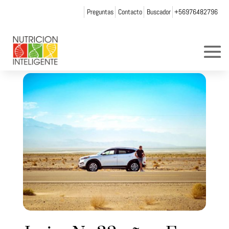
Preguntas
Contacto
Buscador
+56976482796