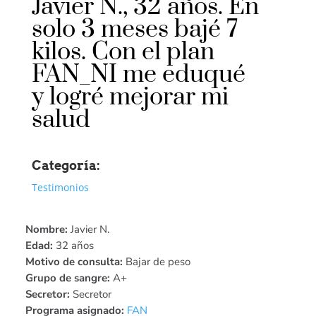
Javier N., 32 años. En
solo 3 meses bajé 7
kilos. Con el plan
FAN_NI me eduqué
y logré mejorar mi
salud
Categoría:
Testimonios
Nombre:
Javier N.
Edad:
32 años
Motivo de consulta:
Bajar de peso
Grupo de sangre:
A+
Secretor:
Secretor
Programa asignado:
FAN