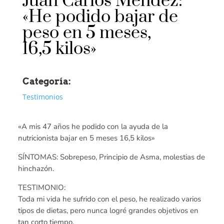
Juan Carlos Méndez:
«He podido bajar de
peso en 5 meses,
16,5 kilos»
Categoría:
Testimonios
«A mis 47 años he podido con la ayuda de la
nutricionista bajar en 5 meses 16,5 kilos»
SÍNTOMAS: Sobrepeso, Principio de Asma, molestias de
hinchazón.
TESTIMONIO:
Toda mi vida he sufrido con el peso, he realizado varios
tipos de dietas, pero nunca logré grandes objetivos en
tan corto tiempo.