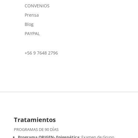
CONVENIOS
Prensa
Blog
PAYPAL
+56 9 7648 2796
Tratamientos
PROGRAMAS DE 90 DÍAS
Programa ORIGEN- Epigenética
:
Examen de Grupo