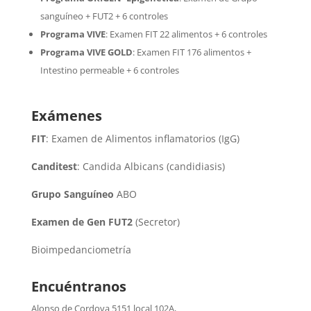
sanguíneo + FUT2 + 6 controles
Programa VIVE
:
Examen FIT 22 alimentos + 6 controles
Programa VIVE GOLD
: Examen FIT 176 alimentos +
Intestino permeable + 6 controles
Exámenes
FIT
: Examen de Alimentos inflamatorios (IgG)
Canditest
: Candida Albicans (candidiasis)
Grupo Sanguíneo
ABO
Examen de Gen FUT2
(Secretor)
Bioimpedanciometría
Encuéntranos
Alonso de Cordova 5151 local 102A
,