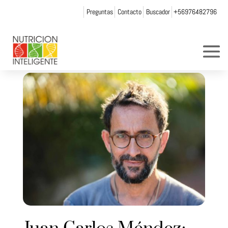
Preguntas
Contacto
Buscador
+56976482796