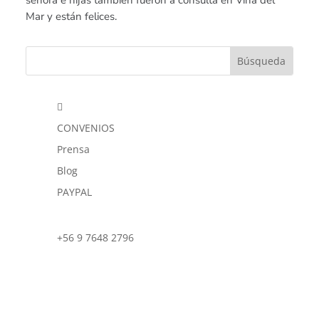
señora e hijas también fueron a consulta en Viña del
Mar y están felices.

CONVENIOS
Prensa
Blog
PAYPAL
+56 9 7648 2796