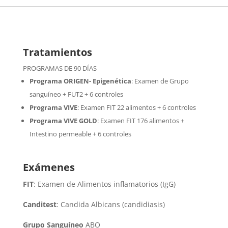
Tratamientos
PROGRAMAS DE 90 DÍAS
Programa ORIGEN- Epigenética
:
Examen de Grupo
sanguíneo + FUT2 + 6 controles
Programa VIVE
:
Examen FIT 22 alimentos + 6 controles
Programa VIVE GOLD
: Examen FIT 176 alimentos +
Intestino permeable + 6 controles
Exámenes
FIT
: Examen de Alimentos inflamatorios (IgG)
Canditest
: Candida Albicans (candidiasis)
Grupo Sanguíneo
ABO