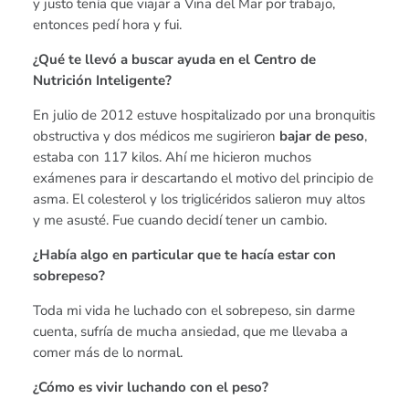
y justo tenía que viajar a Viña del Mar por trabajo,
entonces pedí hora y fui.
¿Qué te llevó a buscar ayuda en el Centro de
Nutrición Inteligente?
En julio de 2012 estuve hospitalizado por una bronquitis
obstructiva y dos médicos me sugirieron
bajar de peso
,
estaba con 117 kilos. Ahí me hicieron muchos
exámenes para ir descartando el motivo del principio de
asma. El colesterol y los triglicéridos salieron muy altos
y me asusté. Fue cuando decidí tener un cambio.
¿Había algo en particular que te hacía estar con
sobrepeso?
Toda mi vida he luchado con el sobrepeso, sin darme
cuenta, sufría de mucha ansiedad, que me llevaba a
comer más de lo normal.
¿Cómo es vivir luchando con el peso?