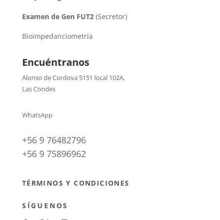
Examen de Gen FUT2
(Secretor)
Bioimpedanciometría
Encuéntranos
Alonso de Cordova 5151 local 102A
,
Las Condes
WhatsApp
+56 9 76482796
+56 9 75896962
TÉRMINOS Y CONDICIONES
SÍGUENOS