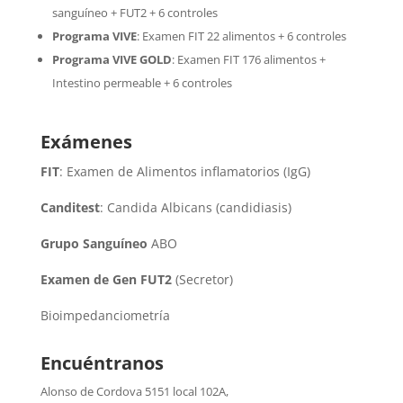
sanguíneo + FUT2 + 6 controles
Programa VIVE
:
Examen FIT 22 alimentos + 6 controles
Programa VIVE GOLD
: Examen FIT 176 alimentos +
Intestino permeable + 6 controles
Exámenes
FIT
: Examen de Alimentos inflamatorios (IgG)
Canditest
: Candida Albicans (candidiasis)
Grupo Sanguíneo
ABO
Examen de Gen FUT2
(Secretor)
Bioimpedanciometría
Encuéntranos
Alonso de Cordova 5151 local 102A
,