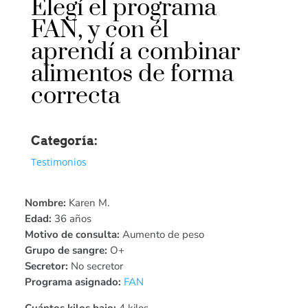
Elegí el programa
FAN, y con él
aprendí a combinar
alimentos de forma
correcta
Categoría:
Testimonios
Nombre:
Karen M.
Edad:
36 años
Motivo de consulta:
Aumento de peso
Grupo de sangre:
O+
Secretor:
No secretor
Programa asignado:
FAN
Cuántos kilos bajo:
4 kilos