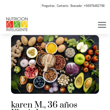
Preguntas
Contacto
Buscador
+56976482796
karen M., 36 años