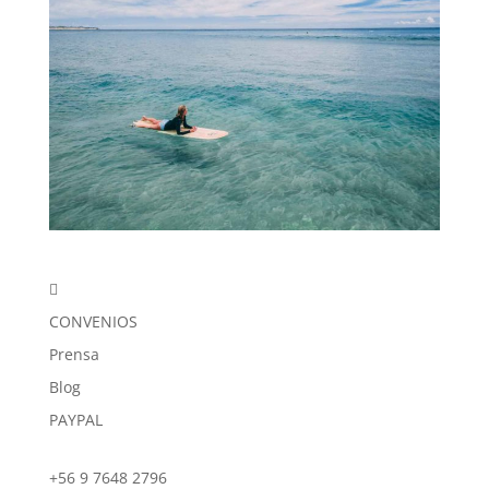

CONVENIOS
Prensa
Blog
PAYPAL
+56 9 7648 2796