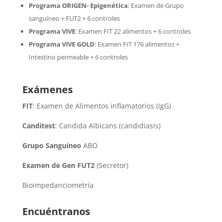
Programa ORIGEN- Epigenética
:
Examen de Grupo
sanguíneo + FUT2 + 6 controles
Programa VIVE
:
Examen FIT 22 alimentos + 6 controles
Programa VIVE GOLD
: Examen FIT 176 alimentos +
Intestino permeable + 6 controles
Exámenes
FIT
: Examen de Alimentos inflamatorios (IgG)
Canditest
: Candida Albicans (candidiasis)
Grupo Sanguíneo
ABO
Examen de Gen FUT2
(Secretor)
Bioimpedanciometría
Encuéntranos