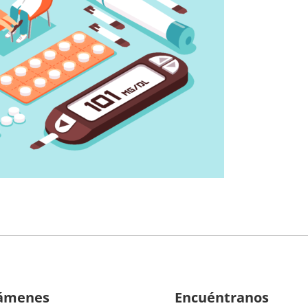
ámenes
Encuéntranos