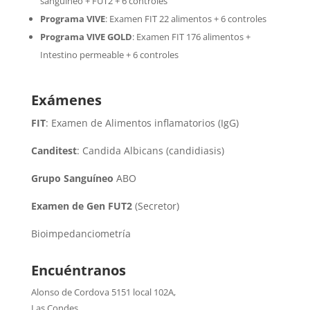
sanguíneo + FUT2 + 6 controles
Programa VIVE
:
Examen FIT 22 alimentos + 6 controles
Programa VIVE GOLD
: Examen FIT 176 alimentos +
Intestino permeable + 6 controles
Exámenes
FIT
: Examen de Alimentos inflamatorios (IgG)
Canditest
: Candida Albicans (candidiasis)
Grupo Sanguíneo
ABO
Examen de Gen FUT2
(Secretor)
Bioimpedanciometría
Encuéntranos
Alonso de Cordova 5151 local 102A
,
Las Condes