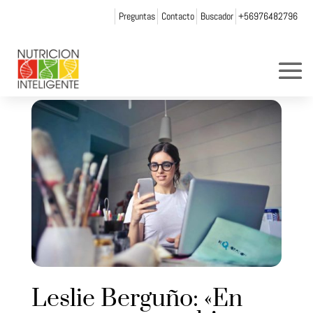
Preguntas
Contacto
Buscador
+56976482796
Leslie Berguño: «En