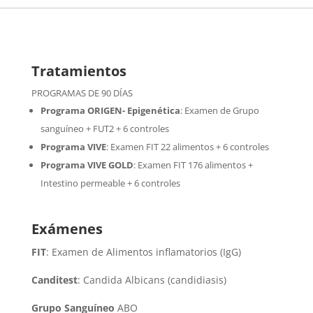
Tratamientos
PROGRAMAS DE 90 DÍAS
Programa ORIGEN- Epigenética
:
Examen de Grupo
sanguíneo + FUT2 + 6 controles
Programa VIVE
:
Examen FIT 22 alimentos + 6 controles
Programa VIVE GOLD
: Examen FIT 176 alimentos +
Intestino permeable + 6 controles
Exámenes
FIT
: Examen de Alimentos inflamatorios (IgG)
Canditest
: Candida Albicans (candidiasis)
Grupo Sanguíneo
ABO