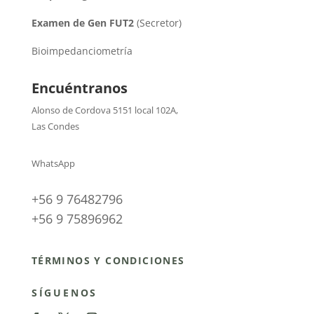
Examen de Gen FUT2
(Secretor)
Bioimpedanciometría
Encuéntranos
Alonso de Cordova 5151 local 102A
,
Las Condes
WhatsApp
+56 9 76482796
+56 9 75896962
TÉRMINOS Y CONDICIONES
SÍGUENOS