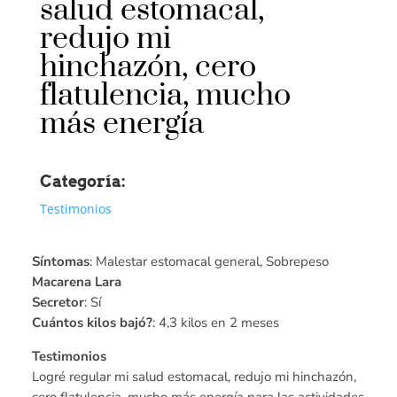
salud estomacal,
redujo mi
hinchazón, cero
flatulencia, mucho
más energía
Categoría:
Testimonios
Síntomas
: Malestar estomacal general, Sobrepeso
Macarena Lara
Secretor
: Sí
Cuántos kilos bajó?
: 4,3 kilos en 2 meses
Testimonios
Logré regular mi salud estomacal, redujo mi hinchazón,
cero flatulencia, mucho más energía para las actividades