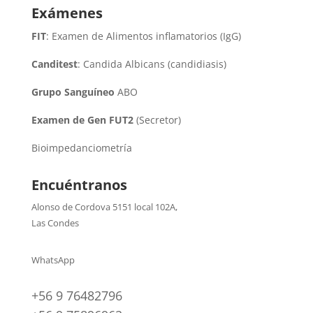
Exámenes
FIT
: Examen de Alimentos inflamatorios (IgG)
Canditest
: Candida Albicans (candidiasis)
Grupo Sanguíneo
ABO
Examen de Gen FUT2
(Secretor)
Bioimpedanciometría
Encuéntranos
Alonso de Cordova 5151 local 102A
,
Las Condes
WhatsApp
+56 9 76482796